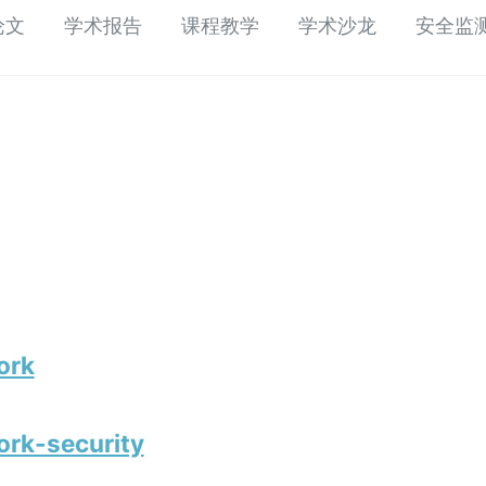
论文
学术报告
课程教学
学术沙龙
安全监
ork
rk-security