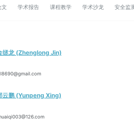
论文
学术报告
课程教学
学术沙龙
安全监
拯龙 (Zhenglong Jin)
zl8690@gmail.com
云鹏 (Yunpeng Xing)
huaiqi003@126.com